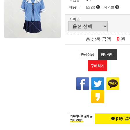
배송비
(조건)
지역별
사이즈
0
원
총 상품 금액
관심상품
장바구니
구매하기