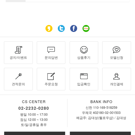
공지/이벤트
문의답변
상품후기
모델신청
견적문의
주문요청
입금확인
개인결제
CS CENTER
BANK INFO
02-2232-0280
신한 110-169-518259
우체국 402180-02-001503
평일 10:00 ~ 17:00
예금주: 김대성(헬로우샵) / 김대성
점심 12:00 ~ 13:00
토/일/공휴일 휴무