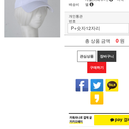
배송비
별
개인통관
번호
0
원
총 상품 금액
관심상품
장바구니
구매하기