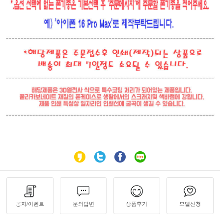
공지/이벤트
문의답변
상품후기
모델신청