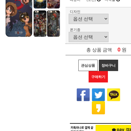
디자인
폰기종
0
원
총 상품 금액
관심상품
장바구니
구매하기