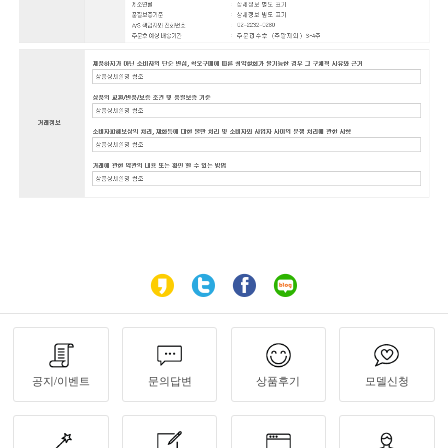
공지/이벤트
문의답변
상품후기
모델신청