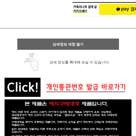
상세정보 새창 열기
상세 정보를 확대해 보실 수 있습니다.