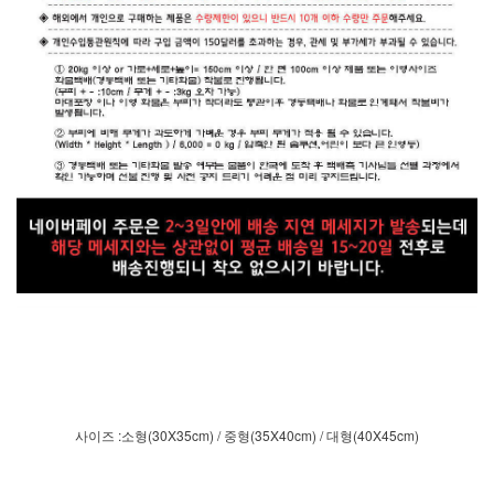
사이즈 :소형(30X35cm) / 중형(35X40cm) / 대형(40X45cm)