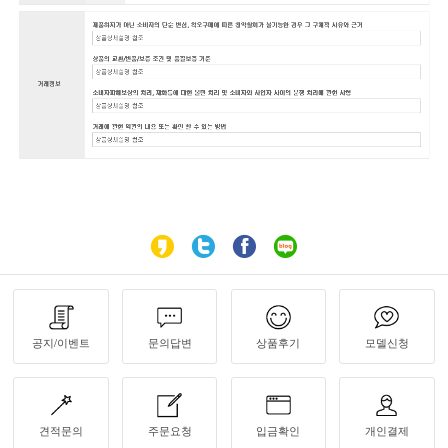
공지/이벤트
문의답변
상품후기
모델신청
견적문의
주문요청
입금확인
개인결제