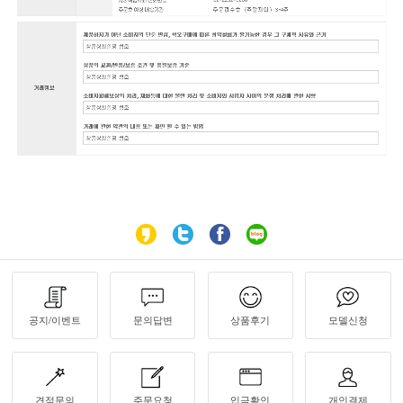
공지/이벤트
문의답변
상품후기
모델신청
견적문의
주문요청
입금확인
개인결제