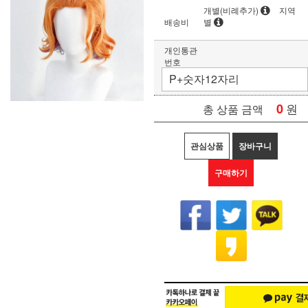
개별(비례추가)
지역
배송비
별
개인통관
번호
0
원
총 상품 금액
관심상품
장바구니
구매하기