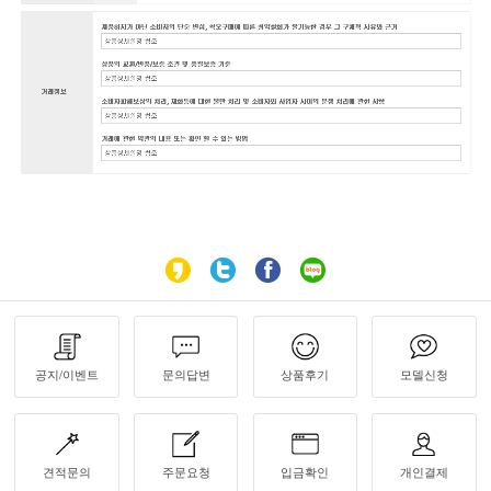
공지/이벤트
문의답변
상품후기
모델신청
견적문의
주문요청
입금확인
개인결제