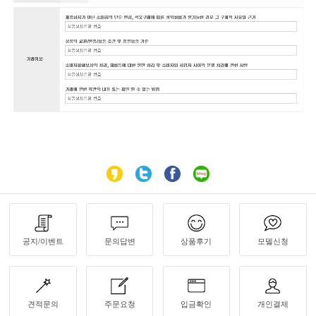
공지/이벤트
문의답변
상품후기
모델신청
견적문의
주문요청
입금확인
개인결제