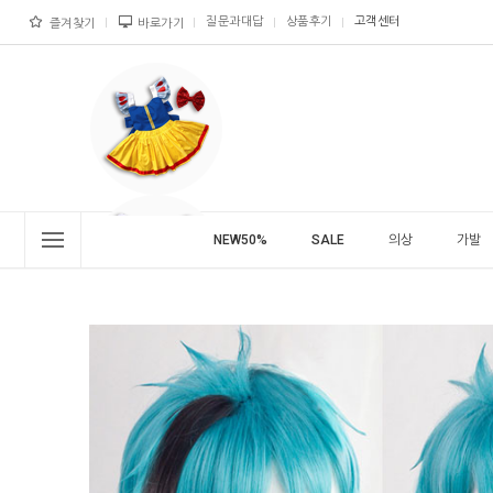
질문과대답
상품후기
고객센터
즐겨찾기
바로가기
NEW50%
SALE
의상
가발