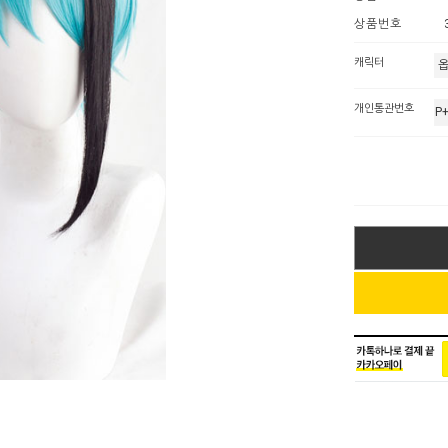
상품번호
캐릭터
개인통관번호