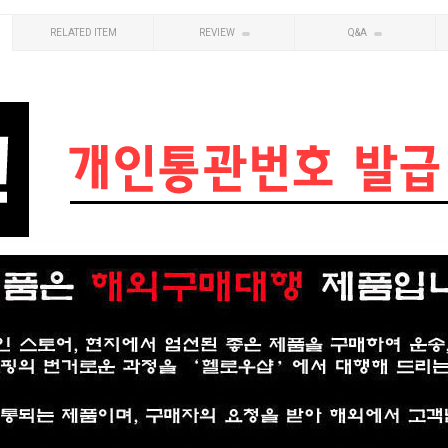
RELATED ITEM
REVIEW
Q&A