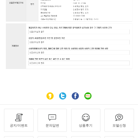
공지/이벤트
문의답변
상품후기
모델신청