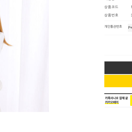
상품코드
상품번호
개인통관번호