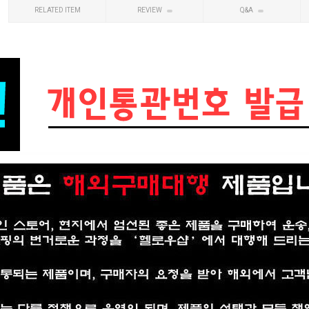
RELATED ITEM
REVIEW
Q&A