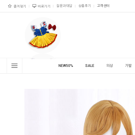
질문과대답
상품후기
고객센터
즐겨찾기
바로가기
NEW50%
SALE
의상
가발