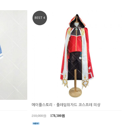
BEST 4
메이플스토리 - 플레임위자드 코스프레 의상
210,000원
178,500원