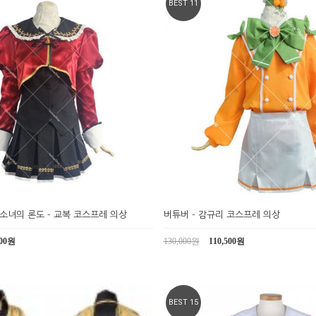
BEST 11
소녀의 론도 - 교복 코스프레 의상
버튜버 - 감규리 코스프레 의상
000원
130,000원
110,500원
BEST 15