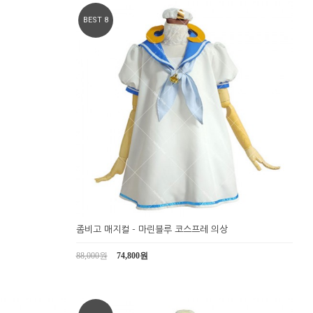
BEST 8
좀비고 매지컬 - 마린블루 코스프레 의상
88,000원
74,800원