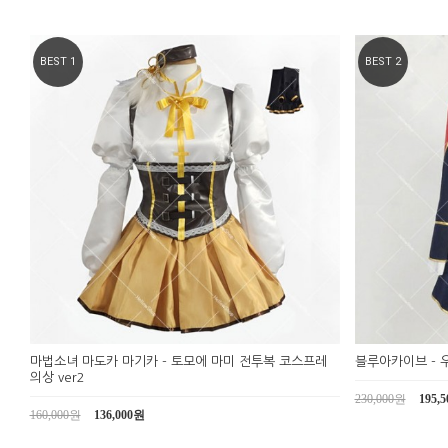
BEST 1
BEST 2
마법소녀 마도카 마기카 - 토모에 마미 전투복 코스프레
블루아카이브 - 
의상 ver2
230,000원
195,
160,000원
136,000원