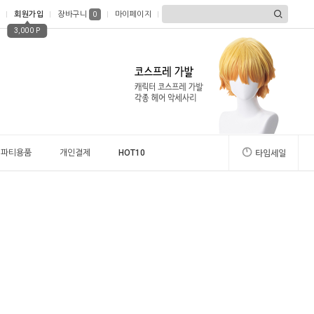
회원가입
장바구니
마이페이지
0
3,000 P
파티용품
개인결제
HOT10
타임세일