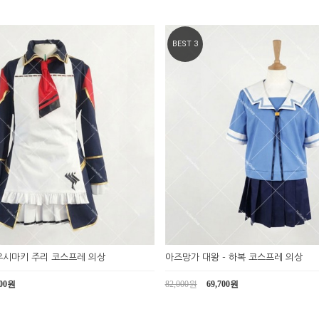
BEST 3
우시마키 주리 코스프레 의상
아즈망가 대왕 - 하복 코스프레 의상
500원
82,000원
69,700원