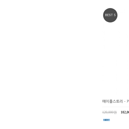
BEST 5
메이플스토리 - 
120,000원
102,