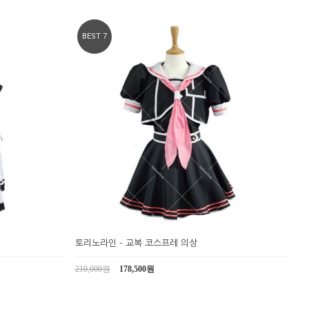
BEST 7
토리노라인 - 교복 코스프레 의상
210,000원
178,500원