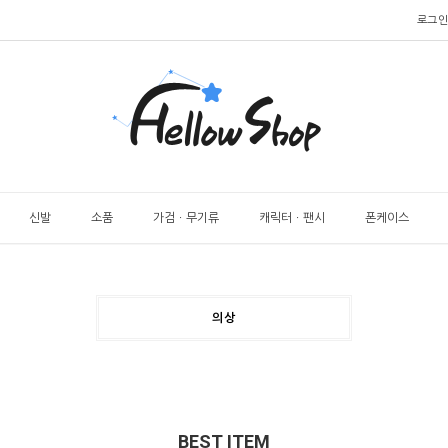
로그인
신발
소품
가검ㆍ무기류
캐릭터ㆍ팬시
폰케이스
의상
BEST ITEM