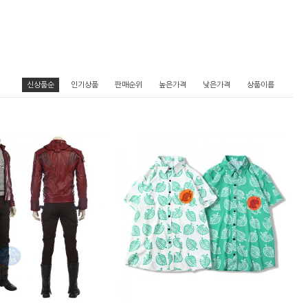
신상품순
인기상품
판매순위
높은가격
낮은가격
상품이름