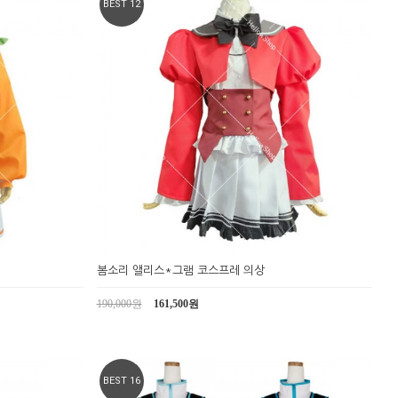
BEST 12
봄소리 앨리스*그램 코스프레 의상
190,000원
161,500원
BEST 16