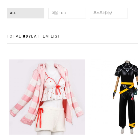
ALL
마블ㆍDC
코스프레의상
TOTAL
807
EA ITEM LIST