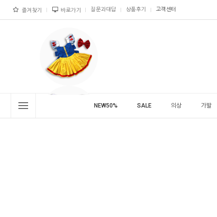
질문과대답
상품후기
고객센터
즐겨찾기
바로가기
NEW50%
SALE
의상
가발