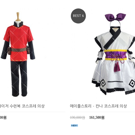
BEST 6
카이저 수련복 코스프레 의상
메이플스토리 - 칸나 코스프레 의상
000원
190,000원
161,500원