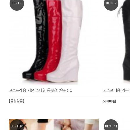
BEST 6
BEST 7
코스프레용 기본 스타일 롱부츠 (유광) C
코스프레용 기본 
[품절상품]
50,000원
BEST 10
BEST 11