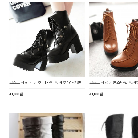
코스프레용 똑 단추 디자인 워커/220~265
코스프레용 기본스타일 워커
43,000원
43,000원