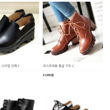
 스타일 단화 F
코스프레용 통굽 구두 C
43,000원