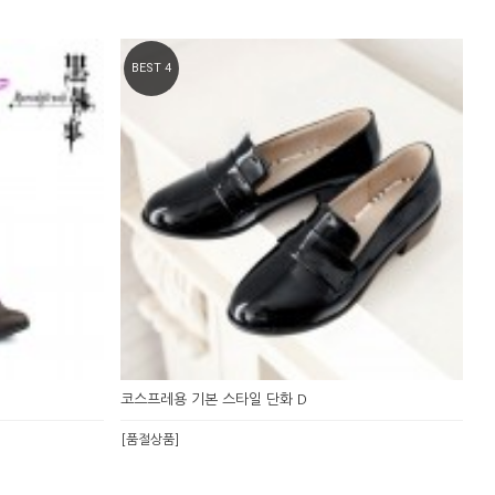
BEST 4
레
코스프레용 기본 스타일 단화 D
[품절상품]