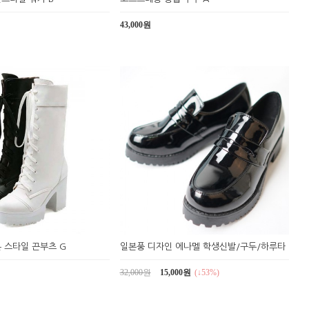
43,000원
 스타일 끈부츠 G
일본풍 디자인 에나멜 학생신발/구두/하루타
32,000원
15,000원
(↓53%)