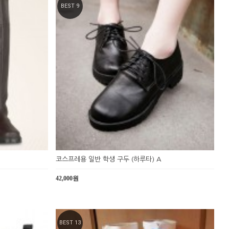
BEST 9
코스프레용 일반 학생 구두 (하루타) A
42,000원
BEST 13