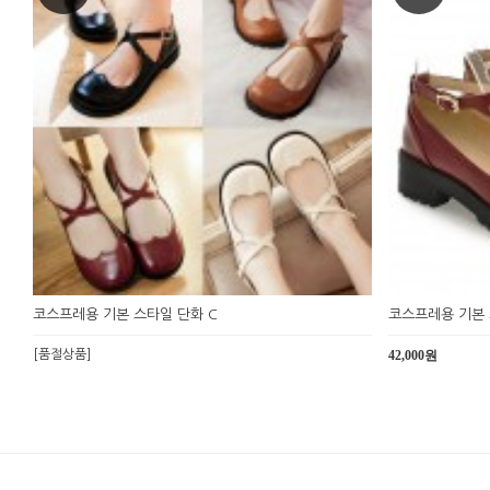
코스프레용 기본 스타일 단화 C
코스프레용 기본 
[품절상품]
42,000원