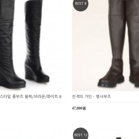
BEST 8
스타일 롱부츠 블랙/브라운/화이트 B
진격의 거인 - 병사부츠
47,000원
BEST 12