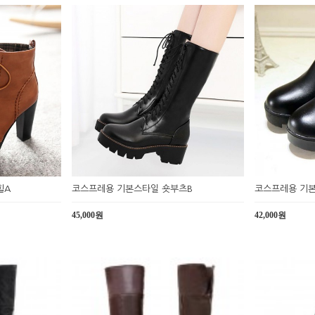
힐A
코스프레용 기본스타일 숏부츠B
코스프레용 기본
45,000원
42,000원