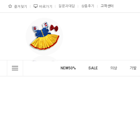
질문과대답
상품후기
고객센터
즐겨찾기
바로가기
NEW50%
SALE
의상
가발