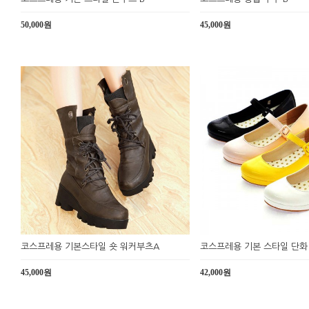
50,000원
45,000원
코스프레용 기본스타일 숏 워커부츠A
코스프레용 기본 스타일 단화 
45,000원
42,000원