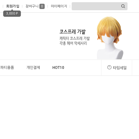
회원가입
장바구니
마이페이지
0
3,000 P
파티용품
개인결제
HOT10
타임세일