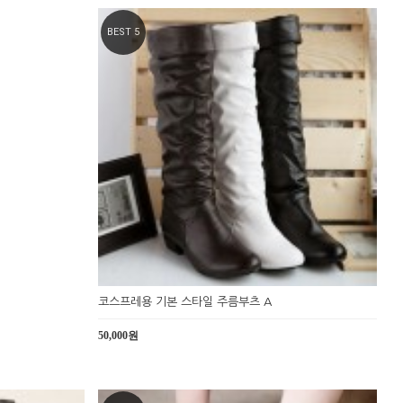
BEST 5
코스프레용 기본 스타일 주름부츠 A
50,000원