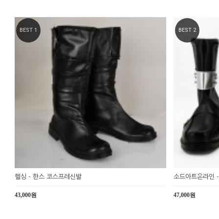
BEST 1
BEST 2
헬싱 - 한스 코스프레신발
소드아트온라인 
43,000원
47,000원