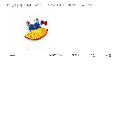
질문과대답
상품후기
고객센터
즐겨찾기
바로가기
NEW50%
SALE
의상
가발