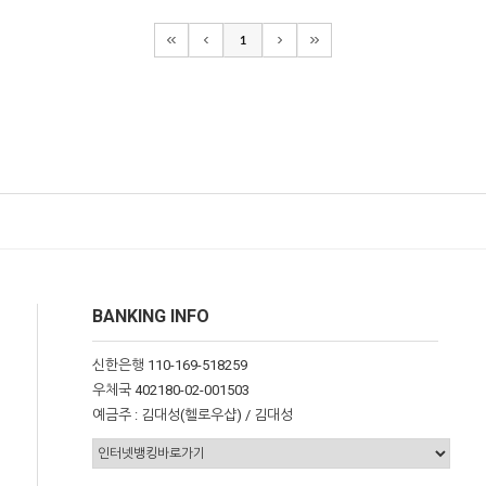
1
BANKING INFO
신한은행 110-169-518259
우체국 402180-02-001503
예금주 : 김대성(헬로우샵) / 김대성