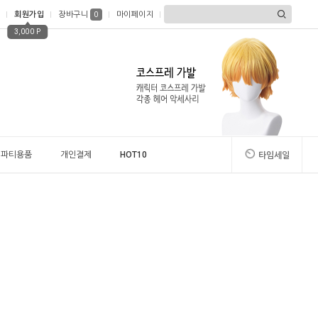
회원가입
장바구니
마이페이지
0
3,000 P
파티용품
개인결제
HOT10
타임세일