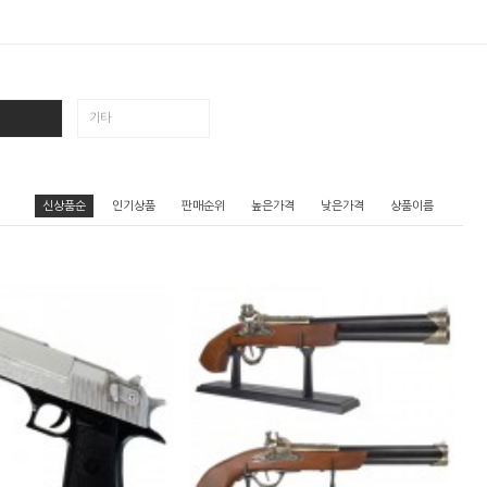
기타
신상품순
인기상품
판매순위
높은가격
낮은가격
상품이름