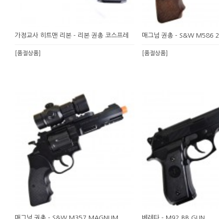
가정교사 히트맨 리본 - 리본 권총 코스프레
매그넘 권총 - S&W M586 
[품절상품]
[품절상품]
매그넘 권총 - S&W M357 MAGNUM
베레타 - M92 BB GUN