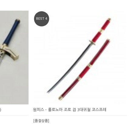
BEST 4
)
원피스 - 롤로노아 조로 검 3대귀철 코스프레
[품절상품]