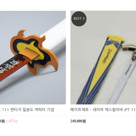
BEST 3
K 111 판타지 일본도 캐릭터 가검
페이트제로 - 세이버 엑스칼리버 (PT 11
00원
(↓67%)
249,000원