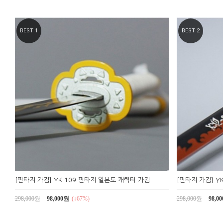
BEST 1
BEST 2
[판타지 가검] YK 109 판타지 일본도 캐릭터 가검
[판타지 가검] Y
298,000원
98,000원
(↓67%)
298,000원
98,0