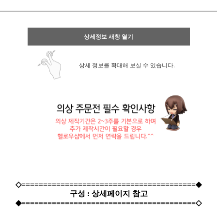
상세정보 새창 열기
상세 정보를 확대해 보실 수 있습니다.
◇========================================◆
구성 : 상세페이지 참고
◆========================================◇