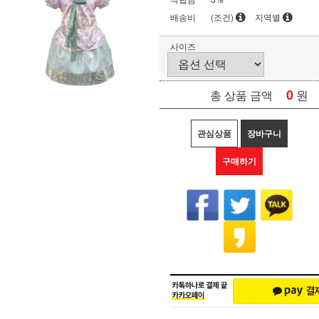
배송비
(조건)
지역별
사이즈
0
원
총 상품 금액
관심상품
장바구니
구매하기