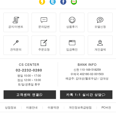
공지/이벤트
문의답변
상품후기
모델신청
견적문의
주문요청
입금확인
개인결제
CS CENTER
BANK INFO
02-2232-0280
신한 110-169-518259
우체국 402180-02-001503
평일 10:00 ~ 17:00
예금주: 김대성(헬로우샵) / 김대성
점심 12:00 ~ 13:00
토/일/공휴일 휴무
고객센터 연결
카톡 1:1 실시간 상담
상점정보
|
이용안내
|
이용약관
|
개인정보취급방침
|
PC버전