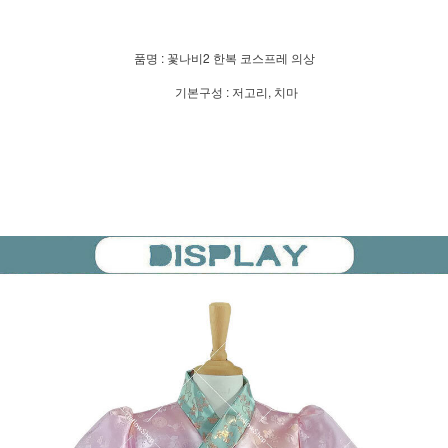
품명 : 꽃나비2 한복 코스프레 의상
기본구성 : 저고리, 치마