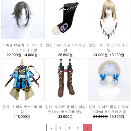
버츄얼 유튜버 - 미스타 리
원신 - 키라라 코스프레 신
원신 - 키라라 코스프레 가
아스 코스프레 가발
발
발
22,000원
14,000원
36,800원
24,000원
18,200원
원신 - 키라라 코스프레 의
원신 - 아야카 꽃 피는 날의
원신 - 아야카 꽃 피는 날의
상
편지ver 코스프레 신발
편지ver 코스프레 가발
118,000원
33,600원
24,000원
16,800원
1
2
3
4
5