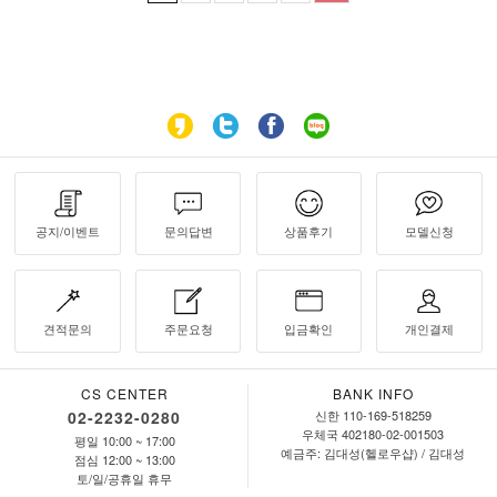
공지/이벤트
문의답변
상품후기
모델신청
견적문의
주문요청
입금확인
개인결제
CS CENTER
BANK INFO
02-2232-0280
신한 110-169-518259
우체국 402180-02-001503
평일 10:00 ~ 17:00
예금주: 김대성(헬로우샵) / 김대성
점심 12:00 ~ 13:00
토/일/공휴일 휴무