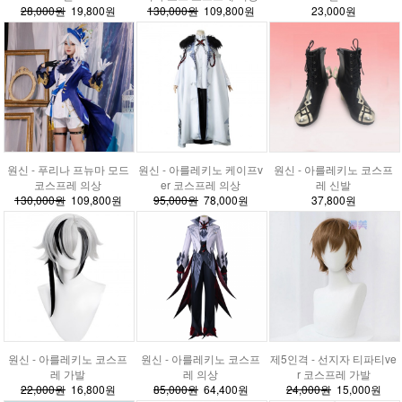
28,000원
19,800원
130,000원
109,800원
23,000원
원신 - 푸리나 프뉴마 모드
원신 - 아를레키노 케이프v
원신 - 아를레키노 코스프
코스프레 의상
er 코스프레 의상
레 신발
130,000원
109,800원
95,000원
78,000원
37,800원
원신 - 아를레키노 코스프
원신 - 아를레키노 코스프
제5인격 - 선지자 티파티ve
레 가발
레 의상
r 코스프레 가발
22,000원
16,800원
85,000원
64,400원
24,000원
15,000원