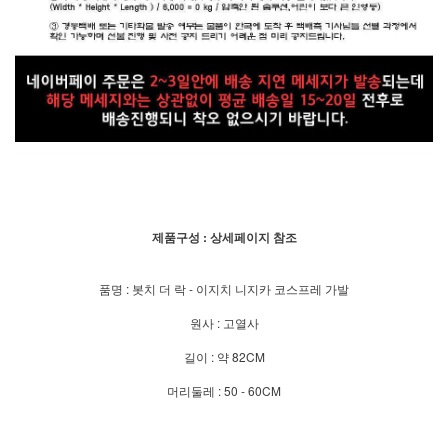
제품구성 : 상세페이지 참조
품명 : 봇치 더 락 - 이지치 니지카 코스프레 가발
원사 : 고열사
길이 : 약 82CM
머리둘레 : 50 - 60CM