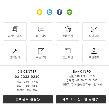
공지/이벤트
문의답변
상품후기
모델신청
견적문의
주문요청
입금확인
개인결제
CS CENTER
BANK INFO
02-2232-0280
신한 110-169-518259
우체국 402180-02-001503
평일 10:00 ~ 17:00
예금주: 김대성(헬로우샵) / 김대성
점심 12:00 ~ 13:00
토/일/공휴일 휴무
고객센터 연결
카톡 1:1 실시간 상담